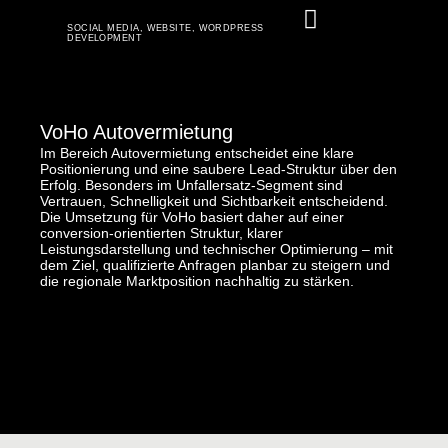
SOCIAL MEDIA
,
WEBSITE
,
WORDPRESS
DEVELOPMENT
VoHo Autovermietung
Im Bereich Autovermietung entscheidet eine klare
Positionierung und eine saubere Lead-Struktur über den
Erfolg. Besonders im Unfallersatz-Segment sind
Vertrauen, Schnelligkeit und Sichtbarkeit entscheidend.
Die Umsetzung für VoHo basiert daher auf einer
conversion-orientierten Struktur, klarer
Leistungsdarstellung und technischer Optimierung – mit
dem Ziel, qualifizierte Anfragen planbar zu steigern und
die regionale Marktposition nachhaltig zu stärken.