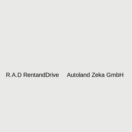
R.A.D RentandDrive
Autoland Zeka GmbH